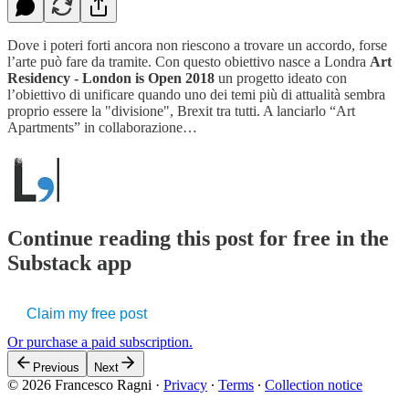
Dove i poteri forti ancora non riescono a trovare un accordo, forse
l’arte può fare da tramite. Con questo obiettivo nasce a Londra
Art
Residency - London is Open 2018
un progetto ideato con
l’obiettivo di unificare quando uno dei temi più di attualità sembra
proprio essere la "divisione", Brexit tra tutti. A lanciarlo “Art
Apartments” in collaborazione…
Continue reading this post for free in the
Substack app
Claim my free post
Or purchase a paid subscription.
Previous
Next
© 2026 Francesco Ragni
·
Privacy
∙
Terms
∙
Collection notice