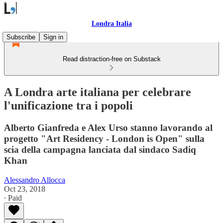
Londra Italia
Subscribe
Sign in
Read distraction-free on Substack
A Londra arte italiana per celebrare
l'unificazione tra i popoli
Alberto Gianfreda e Alex Urso stanno lavorando al
progetto "Art Residency - London is Open" sulla
scia della campagna lanciata dal sindaco Sadiq
Khan
Alessandro Allocca
Oct 23, 2018
∙ Paid