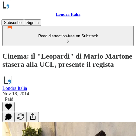
Londra Italia
Subscribe
Sign in
Read distraction-free on Substack
Cinema: il "Leopardi" di Mario Martone
stasera alla UCL, presente il regista
Londra Italia
Nov 18, 2014
∙ Paid