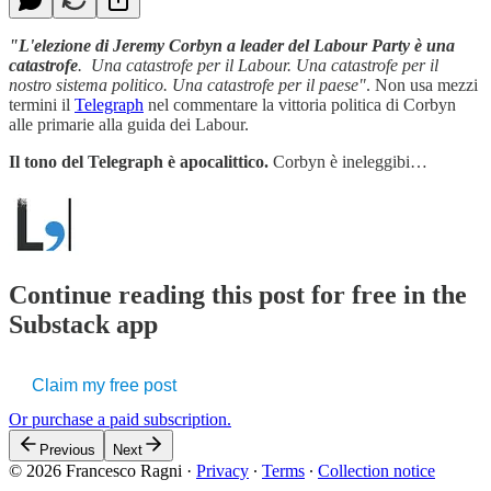
"L'elezione di Jeremy Corbyn a leader del Labour Party è una
catastrofe
. Una catastrofe per il Labour. Una catastrofe per il
nostro sistema politico. Una catastrofe per il paese"
. Non usa mezzi
termini il
Telegraph
nel commentare la vittoria politica di Corbyn
alle primarie alla guida dei Labour.
Il tono del Telegraph è apocalittico.
Corbyn è ineleggibi…
Continue reading this post for free in the
Substack app
Claim my free post
Or purchase a paid subscription.
Previous
Next
© 2026 Francesco Ragni
·
Privacy
∙
Terms
∙
Collection notice