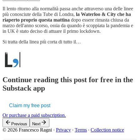
Il lento ritorno alla normalità passa anche attraverso una delle linee
più conosciute della Tube di Londra,
la Waterloo & City che ha
riaperto proprio questa mattina
dopo essere rimasta chiusa da
marzo dell'anno scorso, ossia da quando è scoppiata la pandemia e
in UK è stato deciso di attuare il primo lockdown.
Si tratta della linea più corta di tutto il…
Continue reading this post for free in the
Substack app
Claim my free post
Or purchase a paid subscription.
Previous
Next
© 2026 Francesco Ragni
·
Privacy
∙
Terms
∙
Collection notice