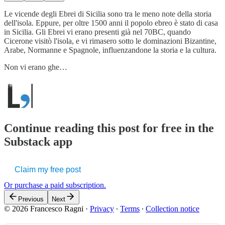
Le vicende degli Ebrei di Sicilia sono tra le meno note della storia
dell'isola. Eppure, per oltre 1500 anni il popolo ebreo è stato di casa
in Sicilia. Gli Ebrei vi erano presenti già nel 70BC, quando
Cicerone visitò l'isola, e vi rimasero sotto le dominazioni Bizantine,
Arabe, Normanne e Spagnole, influenzandone la storia e la cultura.
Non vi erano ghe…
Continue reading this post for free in the
Substack app
Claim my free post
Or purchase a paid subscription.
Previous
Next
© 2026 Francesco Ragni
·
Privacy
∙
Terms
∙
Collection notice