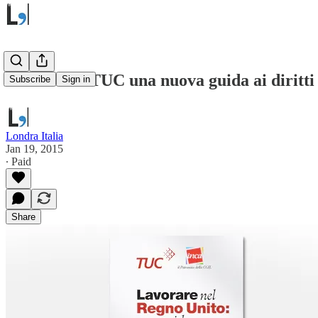
Da CGIL e TUC una nuova guida ai diritti 
Subscribe
Sign in
Londra Italia
Jan 19, 2015
∙ Paid
Share