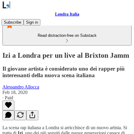
Londra Italia
Subscribe
Sign in
Read distraction-free on Substack
Izi a Londra per un live al Brixton Jamm
Il giovane artista è considerato uno dei rapper più
interessanti della nuova scena italiana
Alessandro Allocca
Feb 18, 2020
∙ Paid
La scena rap italiana a Londra si arricchisce di un nuovo artista. Si
tratta di
Izi
, uno dei più seguiti dalle nuove generazioni capace di