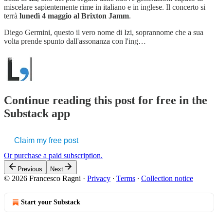
miscelare sapientemente rime in italiano e in inglese. Il concerto si
terrà
lunedì 4 maggio al Brixton Jamm
.
Diego Germini, questo il vero nome di Izi, soprannome che a sua
volta prende spunto dall'assonanza con l'ing…
Continue reading this post for free in the
Substack app
Claim my free post
Or purchase a paid subscription.
Previous
Next
© 2026 Francesco Ragni
·
Privacy
∙
Terms
∙
Collection notice
Start your Substack