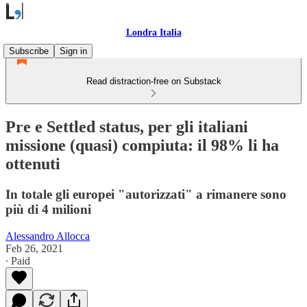
Londra Italia
Subscribe
Sign in
Read distraction-free on Substack
Pre e Settled status, per gli italiani
missione (quasi) compiuta: il 98% li ha
ottenuti
In totale gli europei "autorizzati" a rimanere sono
più di 4 milioni
Alessandro Allocca
Feb 26, 2021
∙ Paid