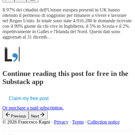
Il 97% dei cittadini dell'Unione europea presenti in UK hanno
ottenuto il permesso di soggiorno per rimanere a vivere e lavorare
nel Regno Unito. In totale sono state 4.916.280 le domande ricevute
con il 90% giunte da chi vive in Inghilterra, il 5% in Scozia e il 2%
rispettivamente in Galles e l'Irlanda del Nord. Questi dati sono
aggiornati al 31 dicemb…
Continue reading this post for free in the
Substack app
Claim my free post
Or purchase a paid subscription.
Previous
Next
© 2026 Francesco Ragni
·
Privacy
∙
Terms
∙
Collection notice