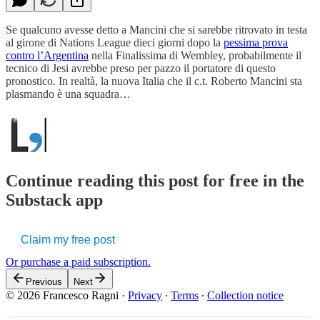
Se qualcuno avesse detto a Mancini che si sarebbe ritrovato in testa
al girone di Nations League dieci giorni dopo la
pessima prova
contro l’Argentina
nella Finalissima di Wembley, probabilmente il
tecnico di Jesi avrebbe preso per pazzo il portatore di questo
pronostico. In realtà, la nuova Italia che il c.t. Roberto Mancini sta
plasmando è una squadra…
Continue reading this post for free in the
Substack app
Claim my free post
Or purchase a paid subscription.
Previous
Next
© 2026 Francesco Ragni
·
Privacy
∙
Terms
∙
Collection notice