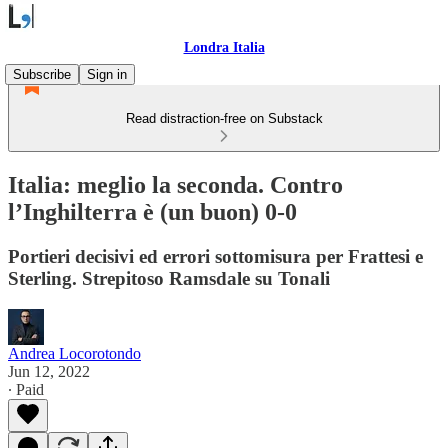
Londra Italia
Subscribe
Sign in
Read distraction-free on Substack
Italia: meglio la seconda. Contro
l’Inghilterra è (un buon) 0-0
Portieri decisivi ed errori sottomisura per Frattesi e
Sterling. Strepitoso Ramsdale su Tonali
Andrea Locorotondo
Jun 12, 2022
∙ Paid