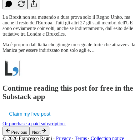
La Brexit non sta mettendo a dura prova solo il Regno Unito, ma
anche il resto dell'Europa. Tutti gli altri 27 gli stati membri dell'UE
sono ovviamente coinvolti, anche se indirettamente, dall'esito delle
trattative tra Londra e Bruxelles.
Ma è proprio dall'Italia che giunge un segnale forte che attraversa la
Manica per essere indirizzato non solo agli e…
Continue reading this post for free in the
Substack app
Claim my free post
Or purchase a paid subscription.
Previous
Next
© 2026 Francesco Ragni
·
Privacy
∙
Terms
∙
Collection notice