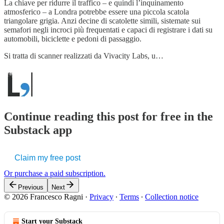
La chiave per ridurre il traffico – e quindi l’inquinamento
atmosferico – a Londra potrebbe essere una piccola scatola
triangolare grigia. Anzi decine di scatolette simili, sistemate sui
semafori negli incroci più frequentati e capaci di registrare i dati su
automobili, biciclette e pedoni di passaggio.
Si tratta di scanner realizzati da Vivacity Labs, u…
Continue reading this post for free in the
Substack app
Claim my free post
Or purchase a paid subscription.
Previous
Next
© 2026 Francesco Ragni
·
Privacy
∙
Terms
∙
Collection notice
Start your Substack