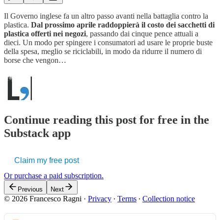
Il Governo inglese fa un altro passo avanti nella battaglia contro la
plastica.
Dal prossimo aprile raddoppierà il costo dei sacchetti di
plastica offerti nei negozi
, passando dai cinque pence attuali a
dieci. Un modo per spingere i consumatori ad usare le proprie buste
della spesa, meglio se riciclabili, in modo da ridurre il numero di
borse che vengon…
Continue reading this post for free in the
Substack app
Claim my free post
Or purchase a paid subscription.
Previous
Next
© 2026 Francesco Ragni
·
Privacy
∙
Terms
∙
Collection notice