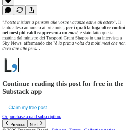
"
Potete iniziare a pensare alle vostre vacanze estive all'estero
". Il
tanto atteso annuncio ai britannici,
per i quali la fuga oltre confini
nei mesi più caldi rappresenta un
must
, è stato fatto questa
mattina dal ministro dei Trasporti Grant Shapps in una intervista a
Sky News, affermando che ''
è la prima volta da molti mesi che non
devo dire alle pers…
Continue reading this post for free in the
Substack app
Claim my free post
Or purchase a paid subscription.
Previous
Next