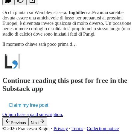
Occhi puntati su Wembley stasera.
Inghilterra-Francia
sarebbe
dovuta essere una amichevole di lusso per prepararsi ai prossimi
Europei, è diventata invece qualcosa di molto diverso. Un’occasione
per esprimere cordoglio e solidarietà proprio nello stesso luogo (uno
stadio di calcio) dove sono iniziati i fatti di Parigi.
Il momento chiave sarà poco prima d…
Continue reading this post for free in the
Substack app
Claim my free post
Or purchase a paid subscription.
Previous
Next
© 2026 Francesco Ragni
·
Privacy
∙
Terms
∙
Collection notice