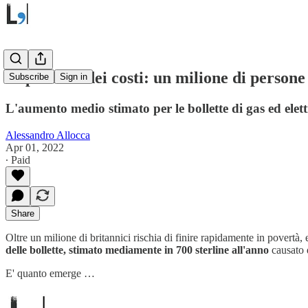
Impennata dei costi: un milione di persone
Subscribe
Sign in
L'aumento medio stimato per le bollette di gas ed elettr
Alessandro Allocca
Apr 01, 2022
∙ Paid
Share
Oltre un milione di britannici rischia di finire rapidamente in povertà, 
delle bollette, stimato mediamente in 700 sterline all'anno
causato 
E' quanto emerge …