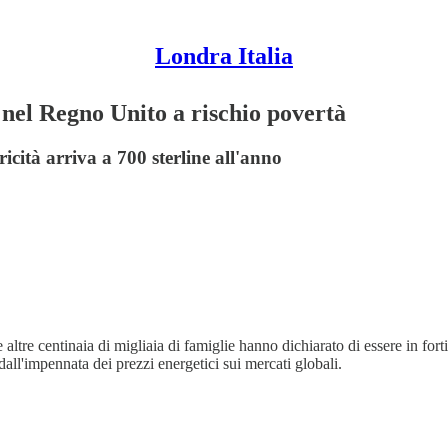
Londra Italia
 nel Regno Unito a rischio povertà
icità arriva a 700 sterline all'anno
e altre centinaia di migliaia di famiglie hanno dichiarato di essere in for
dall'impennata dei prezzi energetici sui mercati globali.