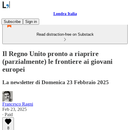
Londra Italia
Subscribe
Sign in
Read distraction-free on Substack
Il Regno Unito pronto a riaprire
(parzialmente) le frontiere ai giovani
europei
La newsletter di Domenica 23 Febbraio 2025
Francesco Ragni
Feb 23, 2025
∙ Paid
8