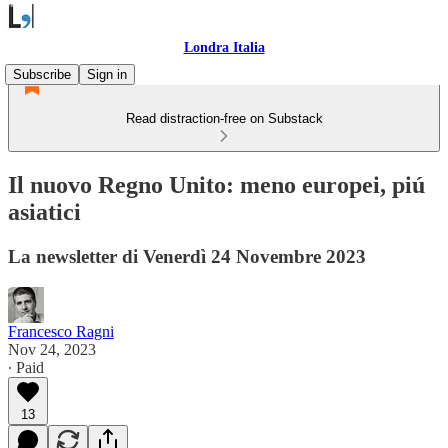
Londra Italia
Subscribe
Sign in
Read distraction-free on Substack
Il nuovo Regno Unito: meno europei, piú
asiatici
La newsletter di Venerdì 24 Novembre 2023
Francesco Ragni
Nov 24, 2023
∙ Paid
13