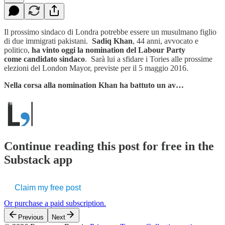
Il prossimo sindaco di Londra potrebbe essere un musulmano figlio
di due immigrati pakistani.
Sadiq Khan
, 44 anni, avvocato e
politico,
ha vinto oggi la nomination del Labour Party
come candidato sindaco
. Sarà lui a sfidare i Tories alle prossime
elezioni del London Mayor, previste per il 5 maggio 2016.
Nella corsa alla nomination Khan ha battuto un av…
Continue reading this post for free in the
Substack app
Claim my free post
Or purchase a paid subscription.
Previous
Next