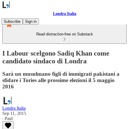
Londra Italia
Subscribe
Sign in
Read distraction-free on Substack
I Labour scelgono Sadiq Khan come
candidato sindaco di Londra
Sarà un musulmano figli di immigrati pakistani a
sfidare i Tories alle prossime elezioni il 5 maggio
2016
Londra Italia
Sep 11, 2015
∙ Paid