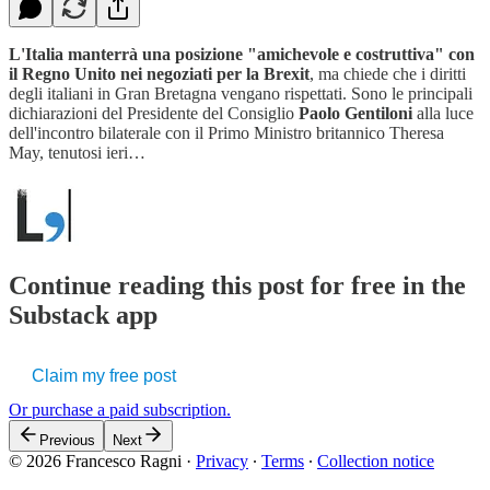
L'Italia manterrà una posizione "amichevole e costruttiva" con
il Regno Unito nei negoziati per la Brexit
, ma chiede che i diritti
degli italiani in Gran Bretagna vengano rispettati. Sono le principali
dichiarazioni del Presidente del Consiglio
Paolo Gentiloni
alla luce
dell'incontro bilaterale con il Primo Ministro britannico Theresa
May, tenutosi ieri…
Continue reading this post for free in the
Substack app
Claim my free post
Or purchase a paid subscription.
Previous
Next
© 2026 Francesco Ragni
·
Privacy
∙
Terms
∙
Collection notice