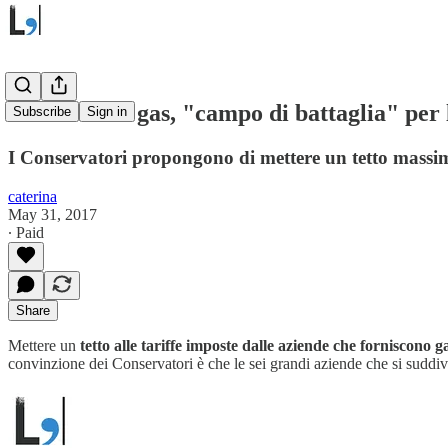
Elettricità e gas, "campo di battaglia" per
Subscribe
Sign in
I Conservatori propongono di mettere un tetto massimo
caterina
May 31, 2017
∙ Paid
Share
Mettere un
tetto alle tariffe imposte dalle aziende che forniscono ga
convinzione dei Conservatori è che le sei grandi aziende che si suddi