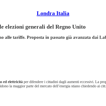
Londra Italia
 le elezioni generali del Regno Unito
 alle tariffe. Proposta in passato già avanzata dai Lab
s ed elettricità
per difendere i cittadini dagli aumenti eccessivi. La pr
vidono la maggior parte del mercato dell’energia stiano chiedendo ai ci