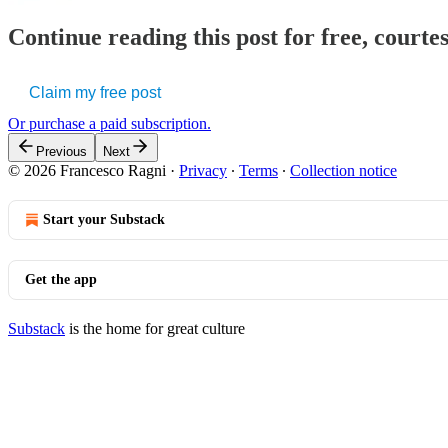
Continue reading this post for free, courtes
Claim my free post
Or purchase a paid subscription.
Previous
Next
© 2026 Francesco Ragni
·
Privacy
∙
Terms
∙
Collection notice
Start your Substack
Get the app
Substack
is the home for great culture