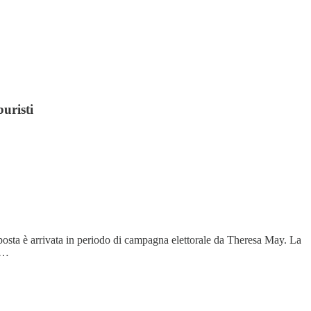
uristi
oposta è arrivata in periodo di campagna elettorale da Theresa May. La
tt…