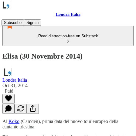
Londra Italia
Subscribe
Sign in
Read distraction-free on Substack
Elisa (30 Novembre 2014)
Londra Italia
Oct 31, 2014
∙ Paid
Al
Koko
(Camden), prima data del nuovo tour europeo della
cantante triestina.