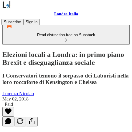
Londra Italia
Subscribe
Sign in
Read distraction-free on Substack
Elezioni locali a Londra: in primo piano
Brexit e diseguaglianza sociale
I Conservatori temono il sorpasso dei Laburisti nella
loro roccaforte di Kensington e Chelsea
Lorenzo Nicolao
May 02, 2018
∙ Paid