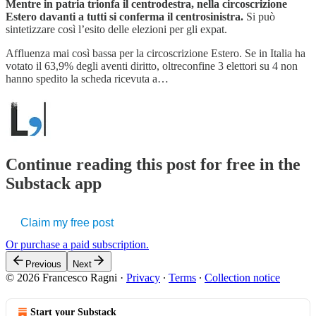
Mentre in patria trionfa il centrodestra, nella circoscrizione
Estero davanti a tutti si conferma il centrosinistra.
Si può
sintetizzare così l’esito delle elezioni per gli expat.
Affluenza mai così bassa per la circoscrizione Estero. Se in Italia ha
votato il 63,9% degli aventi diritto, oltreconfine 3 elettori su 4 non
hanno spedito la scheda ricevuta a…
Continue reading this post for free in the
Substack app
Claim my free post
Or purchase a paid subscription.
Previous
Next
© 2026 Francesco Ragni
·
Privacy
∙
Terms
∙
Collection notice
Start your Substack