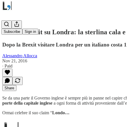
Effetto Brexit su Londra: la sterlina cala e
Subscribe
Sign in
Dopo la Brexit visitare Londra per un italiano costa 1
Alessandro Allocca
Nov 21, 2016
∙ Paid
Share
Se da una parte il Governo inglese è sempre più in panne nel capire che
porte della capitale inglese
a ogni forma di attività proveniente dall’es
Ormai celebre il suo claim “
Londo…