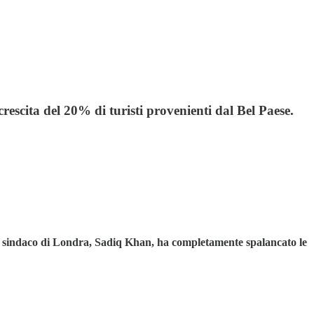
escita del 20% di turisti provenienti dal Bel Paese.
l sindaco di Londra, Sadiq Khan, ha completamente spalancato le