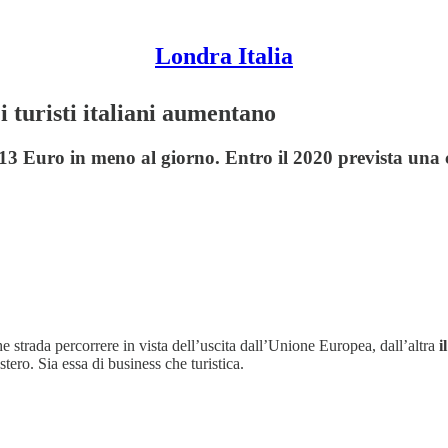
Londra Italia
 i turisti italiani aumentano
13 Euro in meno al giorno. Entro il 2020 prevista una cr
 strada percorrere in vista dell’uscita dall’Unione Europea, dall’altra
i
tero. Sia essa di business che turistica.