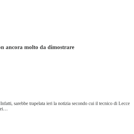
con ancora molto da dimostrare
fatti, sarebbe trapelata ieri la notizia secondo cui il tecnico di Lecce
 Lei…