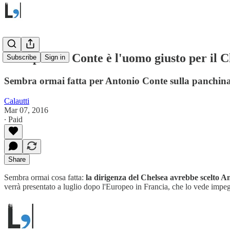
Ecco perchè Conte è l'uomo giusto per il Ch
Subscribe
Sign in
Sembra ormai fatta per Antonio Conte sulla panchina
Calautti
Mar 07, 2016
∙ Paid
Share
Sembra ormai cosa fatta:
la dirigenza del Chelsea avrebbe scelto A
verrà presentato a luglio dopo l'Europeo in Francia, che lo vede impe