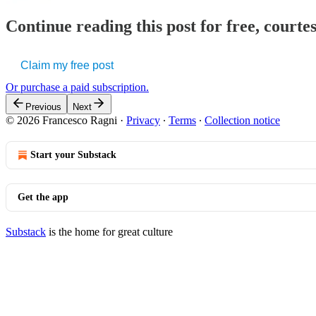
Continue reading this post for free, courtes
Claim my free post
Or purchase a paid subscription.
Previous
Next
© 2026 Francesco Ragni
·
Privacy
∙
Terms
∙
Collection notice
Start your Substack
Get the app
Substack
is the home for great culture