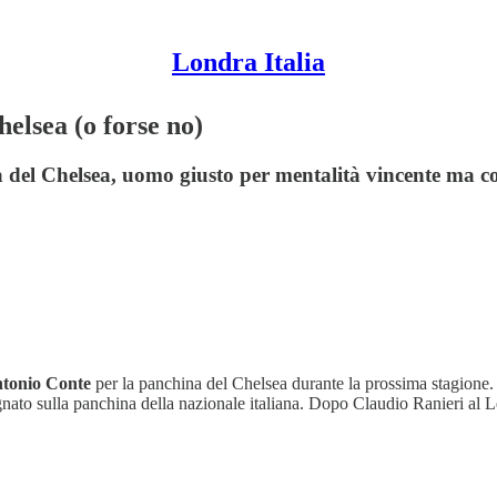
Londra Italia
elsea (o forse no)
 del Chelsea, uomo giusto per mentalità vincente ma 
ntonio Conte
per la panchina del Chelsea durante la prossima stagione. In
gnato sulla panchina della nazionale italiana. Dopo Claudio Ranieri al