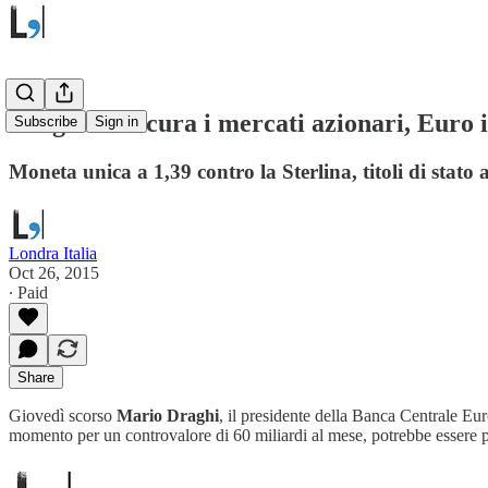
Draghi rassicura i mercati azionari, Euro 
Subscribe
Sign in
Moneta unica a 1,39 contro la Sterlina, titoli di stato 
Londra Italia
Oct 26, 2015
∙ Paid
Share
Giovedì scorso
Mario Draghi
, il presidente della Banca Centrale Eu
momento per un controvalore di 60 miliardi al mese, potrebbe essere pot