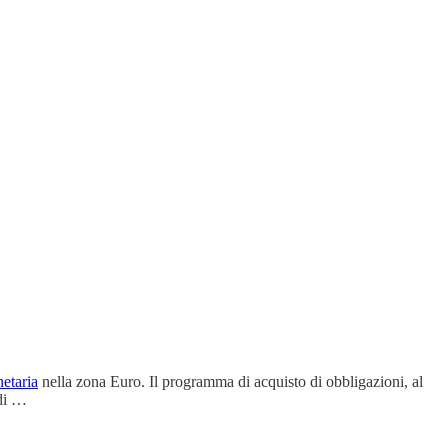
netaria
nella zona Euro. Il programma di acquisto di obbligazioni, al
 di …