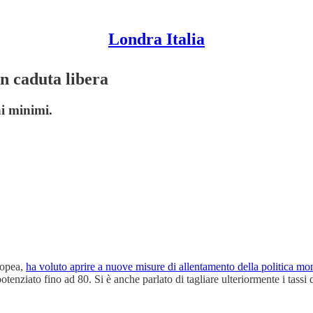
Londra Italia
in caduta libera
ai minimi.
ropea,
ha voluto aprire a nuove misure di allentamento della politica mo
enziato fino ad 80. Si è anche parlato di tagliare ulteriormente i tassi