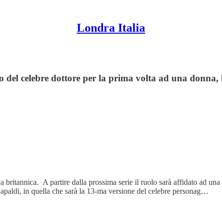
Londra Italia
del celebre dottore per la prima volta ad una donna, l'
 britannica. A partire dalla prossima serie il ruolo sarà affidato ad una 
r Capaldi, in quella che sarà la 13-ma versione del celebre personag…