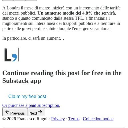
A Londra il mese di marzo inizierà con un incremento delle tariffe
dei mezzi pubblici.
Un aumento medio del 4,8% che servirà
,
stando a quanto comunicato dalla stessa TFL, a finanziaria i
miglioramenti sull'intera linea dei trasporti pubblici e a rientrare in
parte dalle gravi perdite subite durante l'emergenza sanitaria.
In particolare, ci sarà un aument…
Continue reading this post for free in the
Substack app
Claim my free post
Or purchase a paid subscription.
Previous
Next
© 2026 Francesco Ragni
·
Privacy
∙
Terms
∙
Collection notice