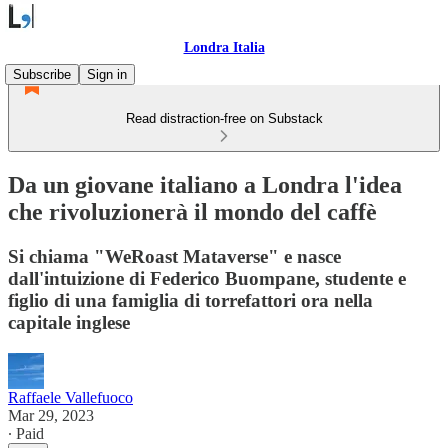
Londra Italia
Subscribe
Sign in
Read distraction-free on Substack
Da un giovane italiano a Londra l'idea
che rivoluzionerà il mondo del caffè
Si chiama "WeRoast Mataverse" e nasce
dall'intuizione di Federico Buompane, studente e
figlio di una famiglia di torrefattori ora nella
capitale inglese
Raffaele Vallefuoco
Mar 29, 2023
∙ Paid