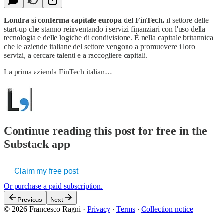
Londra si conferma capitale europa del FinTech,
il settore delle
start-up che stanno reinventando i servizi finanziari con l'uso della
tecnologia e delle logiche di condivisione. È nella capitale britannica
che le aziende italiane del settore vengono a promuovere i loro
servizi, a cercare talenti e a raccogliere capitali.
La prima azienda FinTech italian…
Continue reading this post for free in the
Substack app
Claim my free post
Or purchase a paid subscription.
Previous
Next
© 2026 Francesco Ragni
·
Privacy
∙
Terms
∙
Collection notice