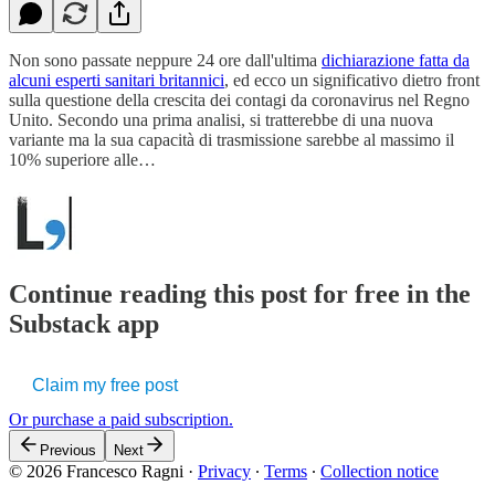
Non sono passate neppure 24 ore dall'ultima
dichiarazione fatta da
alcuni esperti sanitari britannici
, ed ecco un significativo dietro front
sulla questione della crescita dei contagi da coronavirus nel Regno
Unito. Secondo una prima analisi, si tratterebbe di una nuova
variante ma la sua capacità di trasmissione sarebbe al massimo il
10% superiore alle…
Continue reading this post for free in the
Substack app
Claim my free post
Or purchase a paid subscription.
Previous
Next
© 2026 Francesco Ragni
·
Privacy
∙
Terms
∙
Collection notice