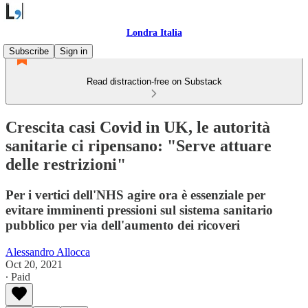
Londra Italia
Subscribe
Sign in
Read distraction-free on Substack
Crescita casi Covid in UK, le autorità
sanitarie ci ripensano: "Serve attuare
delle restrizioni"
Per i vertici dell'NHS agire ora è essenziale per
evitare imminenti pressioni sul sistema sanitario
pubblico per via dell'aumento dei ricoveri
Alessandro Allocca
Oct 20, 2021
∙ Paid