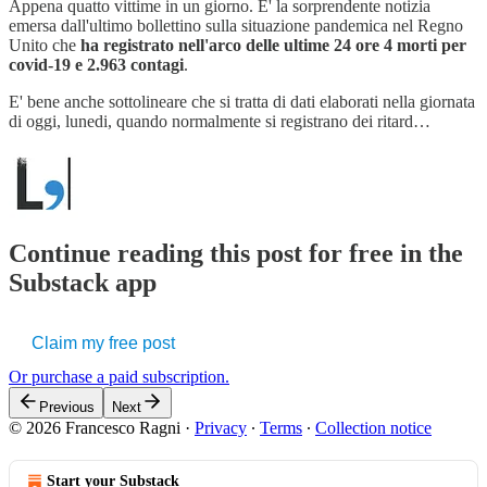
Appena quatto vittime in un giorno. E' la sorprendente notizia
emersa dall'ultimo bollettino sulla situazione pandemica nel Regno
Unito che
ha registrato nell'arco delle ultime 24 ore 4 morti per
covid-19 e 2.963 contagi
.
E' bene anche sottolineare che si tratta di dati elaborati nella giornata
di oggi, lunedi, quando normalmente si registrano dei ritard…
Continue reading this post for free in the
Substack app
Claim my free post
Or purchase a paid subscription.
Previous
Next
© 2026 Francesco Ragni
·
Privacy
∙
Terms
∙
Collection notice
Start your Substack