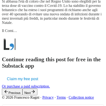
Si abbassa l'età di coloro che nel Regno Unito sono elegibili per la
terza dose di vaccino contro il Covid-19. Lo ha stabilito il governo
britannico che ha esteso i suoi programmi di richiamo anche agli
over 40 sperando di evitare una nuova ondata di infezioni durante i
mesi invernali più freddi, in particolar modo durante le festività di
Natale.
Il Comi…
Continue reading this post for free in the
Substack app
Claim my free post
Or purchase a paid subscription.
Previous
Next
© 2026 Francesco Ragni
·
Privacy
∙
Terms
∙
Collection notice