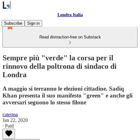
Londra Italia
Subscribe
Sign in
Read distraction-free on Substack
Sempre più "verde" la corsa per il
rinnovo della poltrona di sindaco di
Londra
A maggio si terranno le elezioni cittadine. Sadiq
Khan presenta il suo manifesto "green" e anche gli
avversari seguono lo stesso filone
caterina
Jan 22, 2020
∙ Paid