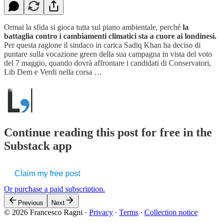
Ormai la sfida si gioca tutta sul piano ambientale, perché
la
battaglia contro i cambiamenti climatici sta a cuore ai londinesi.
Per questa ragione il sindaco in carica Sadiq Khan ha deciso di
puntare sulla vocazione green della sua campagna in vista del voto
del 7 maggio, quando dovrà affrontare i candidati di Conservatori,
Lib Dem e Verdi nella corsa …
Continue reading this post for free in the
Substack app
Claim my free post
Or purchase a paid subscription.
Previous
Next
© 2026 Francesco Ragni
·
Privacy
∙
Terms
∙
Collection notice