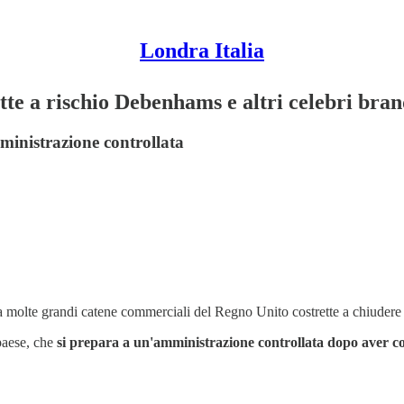
Londra Italia
te a rischio Debenhams e altri celebri bra
ministrazione controllata
a molte grandi catene commerciali del Regno Unito costrette a chiudere
 paese, che
si prepara a un'amministrazione controllata dopo aver 