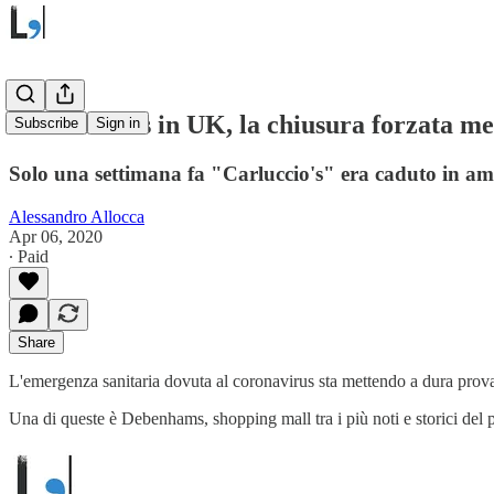
Coronavirus in UK, la chiusura forzata met
Subscribe
Sign in
Solo una settimana fa "Carluccio's" era caduto in am
Alessandro Allocca
Apr 06, 2020
∙ Paid
Share
L'emergenza sanitaria dovuta al coronavirus sta mettendo a dura prov
Una di queste è Debenhams, shopping mall tra i più noti e storici del