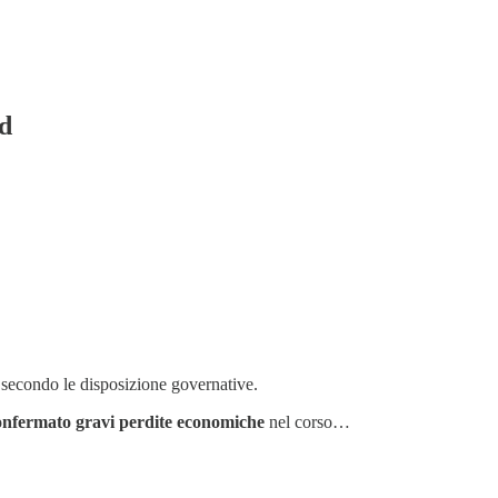
nd
 secondo le disposizione governative.
confermato gravi perdite economiche
nel corso…