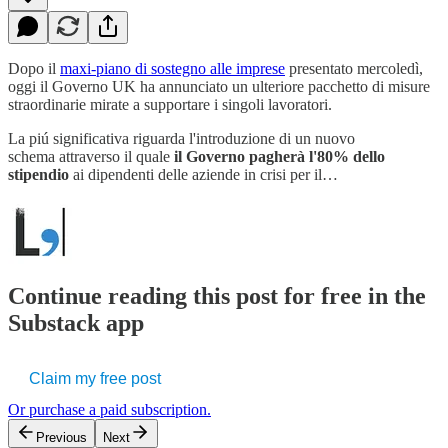
Dopo il
maxi-piano di sostegno alle imprese
presentato mercoledì,
oggi il Governo UK ha annunciato un ulteriore pacchetto di misure
straordinarie mirate a supportare i singoli lavoratori.
La piú significativa riguarda l'introduzione di un nuovo
schema attraverso il quale
il Governo pagherà l'80% dello
stipendio
ai dipendenti delle aziende in crisi per il…
Continue reading this post for free in the
Substack app
Claim my free post
Or purchase a paid subscription.
Previous
Next