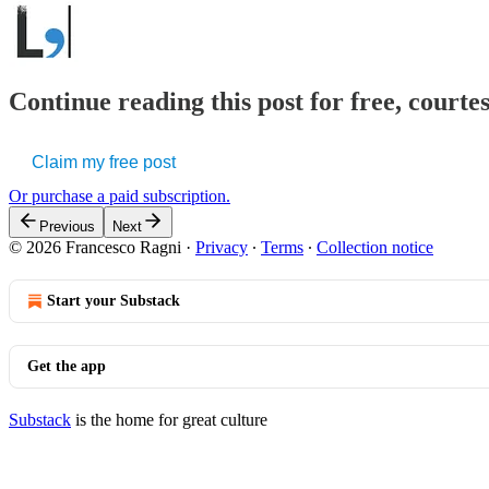
Continue reading this post for free, courtes
Claim my free post
Or purchase a paid subscription.
Previous
Next
© 2026 Francesco Ragni
·
Privacy
∙
Terms
∙
Collection notice
Start your Substack
Get the app
Substack
is the home for great culture