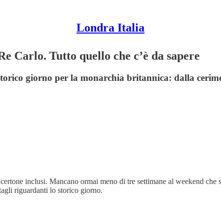
Londra Italia
Re Carlo. Tutto quello che c’è da sapere
torico giorno per la monarchia britannica: dalla cerimo
ncertone inclusi. Mancano ormai meno di tre settimane al weekend che su
agli riguardanti lo storico giorno.