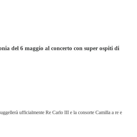
nia del 6 maggio al concerto con super ospiti di
ggellerà ufficialmente Re Carlo III e la consorte Camilla a re e