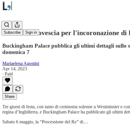
Conto alla rovescia per l'incoronazione di 
Subscribe
Sign in
Buckingham Palace pubblica gli ultimi dettagli sullo s
domenica 7
Mariaelena Agostini
Apr 14, 2023
∙ Paid
Share
Tre giorni di festa, con tanto di cerimonia solenne a Westminster e co
regina d’Inghilterra, e Buckingham Palace ha pubblicato gli ultimi dett
Sabato 6 maggio, la “Processione del Re” di…