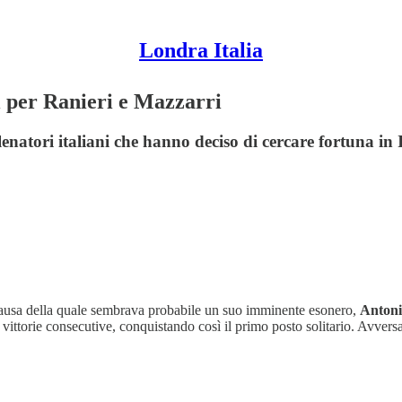
Londra Italia
i per Ranieri e Mazzarri
lenatori italiani che hanno deciso di cercare fortuna in 
 causa della quale sembrava probabile un suo imminente esonero,
Antoni
tte vittorie consecutive, conquistando così il primo posto solitario. Avver