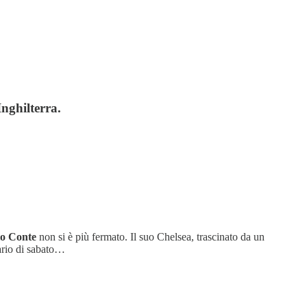
Inghilterra.
o Conte
non si è più fermato. Il suo Chelsea, trascinato da un
sario di sabato…