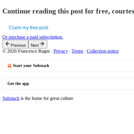
Continue reading this post for free, courtes
Claim my free post
Or purchase a paid subscription.
Previous
Next
© 2026 Francesco Ragni
·
Privacy
∙
Terms
∙
Collection notice
Start your Substack
Get the app
Substack
is the home for great culture