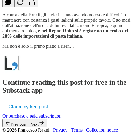
A causa della Brexit gli inglesi stanno avendo notevole difficoltà a
mantenere con costanza i gusti italiani sulle proprie tavole. Otto mesi
dall'attuazione dell'uscita definitiva dall'Unione Europea, e quindi
dal mercato unico, e
nel Regno Unito si è registrato un crollo del
28% delle importazioni di pasta italiana
.
Ma non è solo il primo piatto a risen…
Continue reading this post for free in the
Substack app
Claim my free post
Or purchase a paid subscription.
Previous
Next
© 2026 Francesco Ragni
·
Privacy
∙
Terms
∙
Collection notice