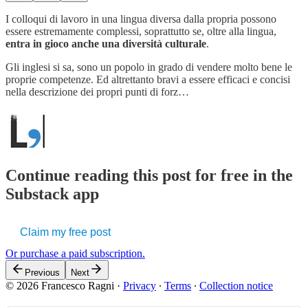
I colloqui di lavoro in una lingua diversa dalla propria possono
essere estremamente complessi, soprattutto se, oltre alla lingua,
entra in gioco anche una diversità culturale
.
Gli inglesi si sa, sono un popolo in grado di vendere molto bene le
proprie competenze. Ed altrettanto bravi a essere efficaci e concisi
nella descrizione dei propri punti di forz…
Continue reading this post for free in the
Substack app
Claim my free post
Or purchase a paid subscription.
Previous
Next
© 2026 Francesco Ragni
·
Privacy
∙
Terms
∙
Collection notice