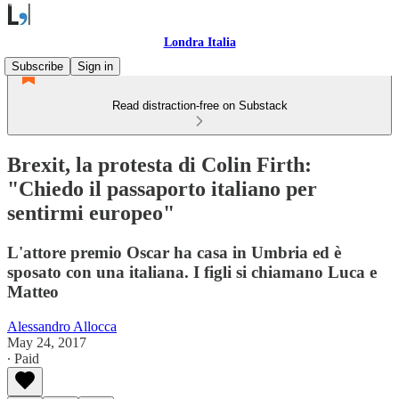
Londra Italia
Subscribe
Sign in
Read distraction-free on Substack
Brexit, la protesta di Colin Firth:
"Chiedo il passaporto italiano per
sentirmi europeo"
L'attore premio Oscar ha casa in Umbria ed è
sposato con una italiana. I figli si chiamano Luca e
Matteo
Alessandro Allocca
May 24, 2017
∙ Paid