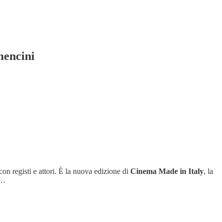
mencini
 con registi e attori. È la nuova edizione di
Cinema Made in Italy
, la
i…