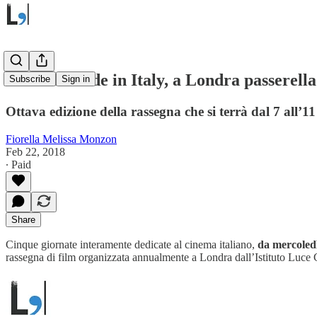
Cinema Made in Italy, a Londra passerella 
Subscribe
Sign in
Ottava edizione della rassegna che si terrà dal 7 all
Fiorella Melissa Monzon
Feb 22, 2018
∙ Paid
Share
Cinque giornate interamente dedicate al cinema italiano,
da mercoled
rassegna di film organizzata annualmente a Londra dall’Istituto Luce Ci