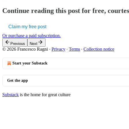
Continue reading this post for free, courtes
Claim my free post
Or purchase a paid subscription.
Previous
Next
© 2026 Francesco Ragni
·
Privacy
∙
Terms
∙
Collection notice
Start your Substack
Get the app
Substack
is the home for great culture