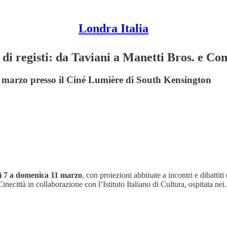
Londra Italia
di registi: da Taviani a Manetti Bros. e Co
’11 marzo presso il Ciné Lumière di South Kensington
ì 7 a domenica 11 marzo
, con proiezioni abbinate a incontri e dibattiti
necittà in collaborazione con l’Istituto Italiano di Cultura, ospitata ne