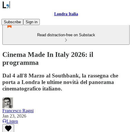
Londra Italia
Subscribe
Sign in
Read distraction-free on Substack
Cinema Made In Italy 2026: il
programma
Dal 4 all'8 Marzo al Southbank, la rassegna che
porta a Londra le ultime novità del panorama
cinematografico italiano.
Francesco Ragni
Jan 23, 2026
Listen