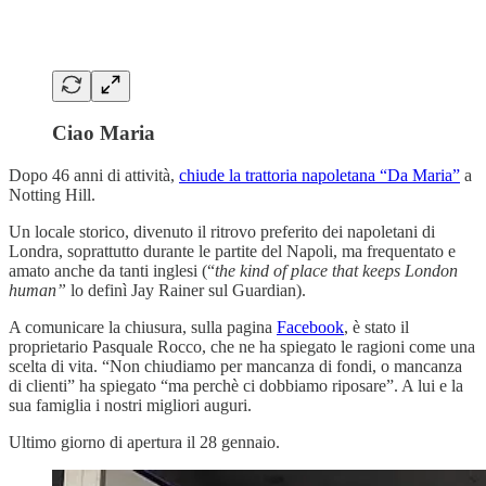
Ciao Maria
Dopo 46 anni di attività,
chiude la trattoria napoletana “Da Maria”
a
Notting Hill.
Un locale storico, divenuto il ritrovo preferito dei napoletani di
Londra, soprattutto durante le partite del Napoli, ma frequentato e
amato anche da tanti inglesi (“
the kind of place that keeps London
human”
lo definì Jay Rainer sul Guardian).
A comunicare la chiusura, sulla pagina
Facebook
, è stato il
proprietario Pasquale Rocco, che ne ha spiegato le ragioni come una
scelta di vita. “Non chiudiamo per mancanza di fondi, o mancanza
di clienti” ha spiegato “ma perchè ci dobbiamo riposare”. A lui e la
sua famiglia i nostri migliori auguri.
Ultimo giorno di apertura il 28 gennaio.