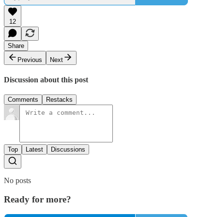
12
Share
Previous
Next
Discussion about this post
Comments
Restacks
Top
Latest
Discussions
No posts
Ready for more?