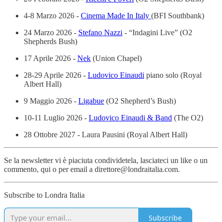
4-8 Marzo 2026 -
Cinema Made In Italy
(BFI Southbank)
24 Marzo 2026 -
Stefano Nazzi
- “Indagini Live” (O2
Shepherds Bush)
17 Aprile 2026 -
Nek
(Union Chapel)
28-29 Aprile 2026 -
Ludovico Einaudi
piano solo (Royal
Albert Hall)
9 Maggio 2026 -
Ligabue
(O2 Shepherd’s Bush)
10-11 Luglio 2026 -
Ludovico Einaudi & Band
(The O2)
28 Ottobre 2027 - Laura Pausini (Royal Albert Hall)
Se la newsletter vi è piaciuta condividetela, lasciateci un like o un
commento, qui o per email a direttore@londraitalia.com.
Subscribe to Londra Italia
Subscribe