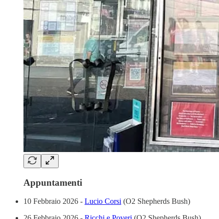
Appuntamenti
10 Febbraio 2026 -
Lucio Corsi
(O2 Shepherds Bush)
26 Febbraio 2026 -
Ricchi e Poveri
(O2 Shepherds Bush)