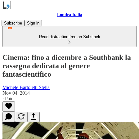
Londra Italia
Subscribe
Sign in
Read distraction-free on Substack
Cinema: fino a dicembre a Southbank la
rassegna dedicata al genere
fantascientifico
Michele Bartoletti Stella
Nov 04, 2014
∙ Paid