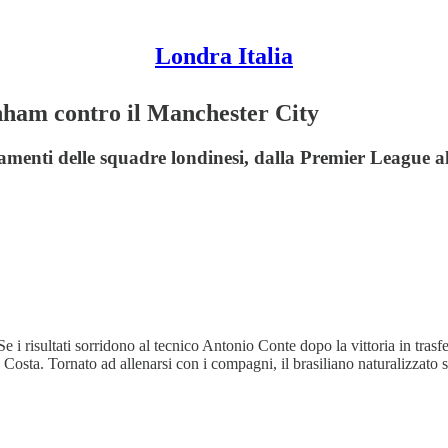
Londra Italia
enham contro il Manchester City
amenti delle squadre londinesi, dalla Premier League 
 Se i risultati sorridono al tecnico Antonio Conte dopo la vittoria in tras
 Costa. Tornato ad allenarsi con i compagni, il brasiliano naturalizzato