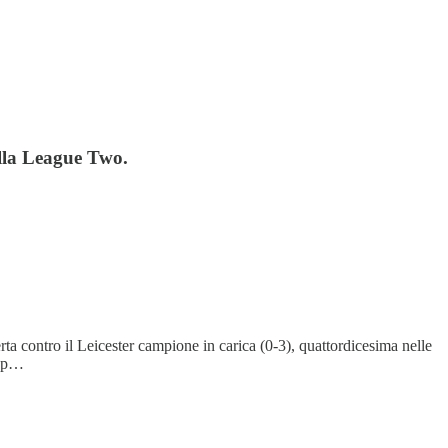
alla League Two.
ferta contro il Leicester campione in carica (0-3), quattordicesima nelle
 sp…