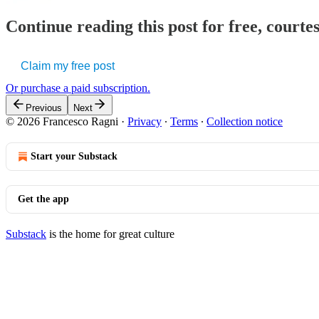
Continue reading this post for free, courtes
Claim my free post
Or purchase a paid subscription.
Previous
Next
© 2026 Francesco Ragni
·
Privacy
∙
Terms
∙
Collection notice
Start your Substack
Get the app
Substack
is the home for great culture