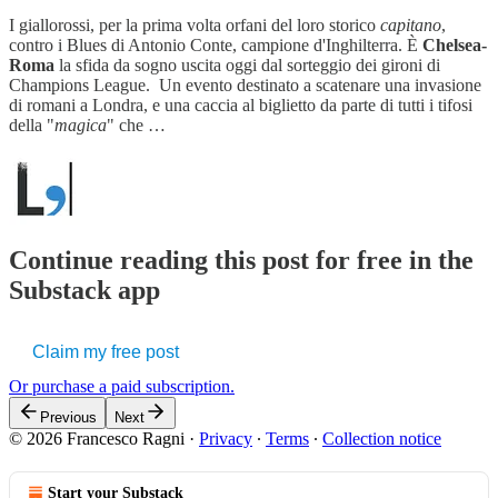
I giallorossi, per la prima volta orfani del loro storico
capitano
,
contro i Blues di Antonio Conte, campione d'Inghilterra. È
Chelsea-
Roma
la sfida da sogno uscita oggi dal sorteggio dei gironi di
Champions League. Un evento destinato a scatenare una invasione
di romani a Londra, e una caccia al biglietto da parte di tutti i tifosi
della "
magica
" che …
Continue reading this post for free in the
Substack app
Claim my free post
Or purchase a paid subscription.
Previous
Next
© 2026 Francesco Ragni
·
Privacy
∙
Terms
∙
Collection notice
Start your Substack