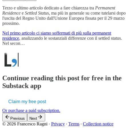
Terzo e ultimo articolo dedicato a fare chiarezza tra
Permanent
Residence
e
Settled Statu
s, ma più in generale su come tutelarsi dopo
l'uscita del Regno Unito dall'Unione Europea fissata per il 29 marzo
prossimo.
Nel primo articolo ci siamo soffermati di più sulla permanent
residence
, analizzando le sostanziali differenze con il settled status.
Nel secon…
Continue reading this post for free in the
Substack app
Claim my free post
Or purchase a paid subscription.
Previous
Next
© 2026 Francesco Ragni
·
Privacy
∙
Terms
∙
Collection notice