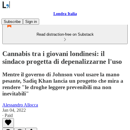
Londra Italia
Subscribe
Sign in
Read distraction-free on Substack
Cannabis tra i giovani londinesi: il
sindaco progetta di depenalizzarne l'uso
Mentre il governo di Johnson vuol usare la mano
pesante, Sadiq Khan lancia un progetto che mira a
rendere "le droghe leggere prevenibili ma non
inevitabili"
Alessandro Allocca
Jan 04, 2022
∙ Paid