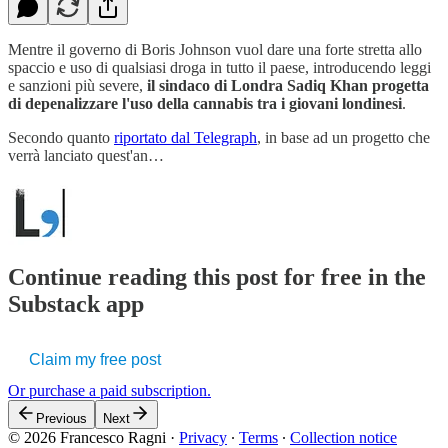
Mentre il governo di Boris Johnson vuol dare una forte stretta allo
spaccio e uso di qualsiasi droga in tutto il paese, introducendo leggi
e sanzioni più severe,
il sindaco di Londra Sadiq Khan progetta
di depenalizzare l'uso della cannabis tra i giovani londinesi
.
Secondo quanto
riportato dal Telegraph
, in base ad un progetto che
verrà lanciato quest'an…
Continue reading this post for free in the
Substack app
Claim my free post
Or purchase a paid subscription.
Previous
Next
© 2026 Francesco Ragni
·
Privacy
∙
Terms
∙
Collection notice