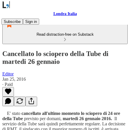
Londra Italia
Subscribe
Sign in
Read distraction-free on Substack
Cancellato lo sciopero della Tube di
martedi 26 gennaio
Editor
Jan 25, 2016
∙ Paid
E' stato
cancellato all'ultimo momento lo sciopero di 24 ore
della Tube
previsto per domani,
martedi 26 gennaio 2016.
Il
servizio della Tube sarà quindi perfettamente regolare. La decisione
di RMT, il sindacato con il maggior numero di iscritti, è arrivata