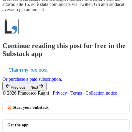
attorno alle 16, ed è stata comunicata via Twitter. Gli altri sindacati
avevano già annunciat…
Continue reading this post for free in the
Substack app
Claim my free post
Or purchase a paid subscription.
Previous
Next
© 2026 Francesco Ragni
·
Privacy
∙
Terms
∙
Collection notice
Start your Substack
Get the app