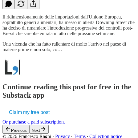
Il ridimensionamento delle importazioni dall'Unione Europea,
soprattutto generi alimentari, ha messo in allerta Downing Street che
ha deciso di rimandare l'introduzione progressiva dei controlli post-
Brexit che sarebbe entrata in atto nelle prossime settimane.
Una vicenda che ha fatto rallentare di molto l'arrivo nel paese di
materie prime e non solo, co…
Continue reading this post for free in the
Substack app
Claim my free post
Or purchase a paid subscription.
Previous
Next
© 2026 Francesco Ragni
·
Privacy
∙
Terms
∙
Collection notice